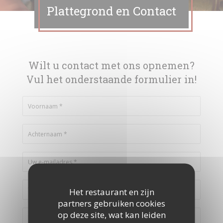
Plattegrond en Contact
Wilt u contact met ons opnemen?
Vul het onderstaande formulier in!
Het restaurant en zijn
partners gebruiken cookies
op deze site, wat kan leiden