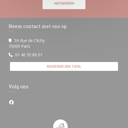
ABONNEREN
Neem contact met ons op
59 Rue de Clichy
((opent in een nieuw venster))
75009 Paris
01 40 35 89 01
RESERVEER EEN TAFEL
Volg ons
Facebook ((opent in een nieuw venster))