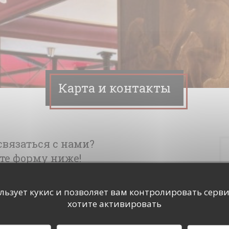
Карта и контакты
связаться с нами?
те форму ниже!
ользует кукис и позволяет вам контролировать серв
хотите активировать