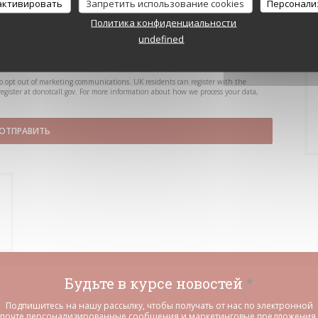
 активировать
Запретить использование cookies
Персонали
Политика конфиденциальности
undefined
to opt out of marketing communications. UK residents can register with the
register at
donotcall.gov
. For more information about how we process your data,
Будьте в курсе новостей
*
Подпишитесь на нашу рассылку, чтобы получать от нас по электронной
почте персонализированные сообщения и маркетинговые предложения.