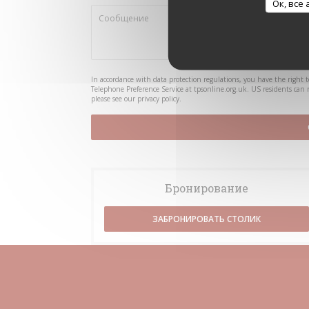
Ок, все
In accordance with data protection regulations, you have the right 
Telephone Preference Service at
tpsonline.org.uk
. US residents can 
please see our
privacy policy
.
Бронирование
ЗАБРОНИРОВАТЬ СТОЛИК