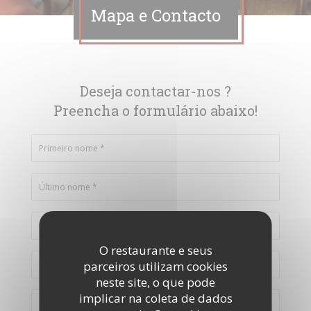
Mapa e Contacto
Deseja contactar-nos ?
Preencha o formulário abaixo!
O restaurante e seus
parceiros utilizam cookies
neste site, o que pode
implicar na coleta de dados