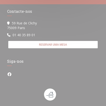
Contacte-nos
59 Rue de Clichy
((abre numa nova janela))
75009 Paris
01 40 35 89 01
RESERVAR UMA MESA
Siga-nos
Facebook ((abre numa nova janela))