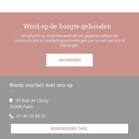
Word op de hoogte gehouden
*
Schrijf je in op onze nieuwsbrief om gepersonaliseerde
communicatie en marketingaanbiedingen per e-mail van ons te
ontvangen.
ABONNEREN
Neem contact met ons op
59 Rue de Clichy
((opent in een nieuw venster))
75009 Paris
01 40 35 89 01
RESERVEER EEN TAFEL