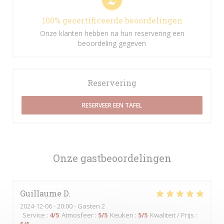
100% gecertificeerde beoordelingen
Onze klanten hebben na hun reservering een
beoordeling gegeven
Reservering
RESERVEER EEN TAFEL
Onze gastbeoordelingen
Guillaume
D
2024-12-06
- 20:00 - Gasten 2
Service
:
4
/5
Atmosfeer
:
5
/5
Keuken
:
5
/5
Kwaliteit / Prijs
: