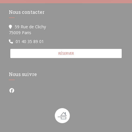
Nous contacter
59 Rue de Clichy
((ouvre une nouvelle fenêtre))
75009 Paris
01 40 35 89 01
RÉSERVER
Nous suivre
Facebook ((ouvre une nouvelle fenêtre))