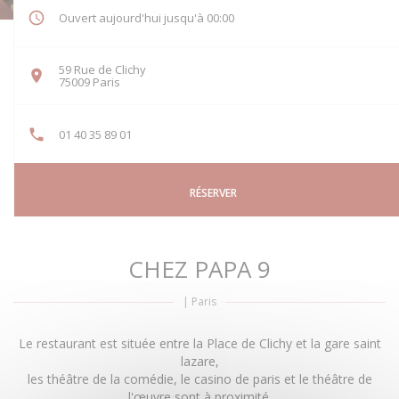
Ouvert aujourd'hui jusqu'à 00:00
59 Rue de Clichy
((ouvre une nouvelle fenêtre))
75009 Paris
01 40 35 89 01
RÉSERVER
CHEZ PAPA 9
|
Paris
Le restaurant est située entre la Place de Clichy et la gare saint
lazare,
les théâtre de la comédie, le casino de paris et le théâtre de
l'œuvre sont à proximité.