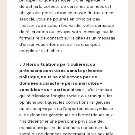
principe indiqué au moyen d’une légende. A
défaut, si la collecte de certaines données est
obligatoire pour la mise en œuvre du traitement
associé, vous ne pourrez en principe pas
finaliser votre action (ex: valider votre demande
de réservation ou envoyer votre message sur le
formulaire de contact sur le site) et un message
d’erreur vous informant sur les champs à
compléter s’affichera.
3.3
Hors situations particulières, ou
précisions contraires dans la présente
politique, nous ne collectons pas de
données à caractère personnel dites «
sensibles » ou « particulières »
, c’est-à-dire
qui révèleraient l'origine raciale ou ethnique, les
opinions politiques, les convictions religieuses
ou philosophiques ou l'appartenance syndicale,
ni de données génétiques ou biométriques aux
fins d'identifier une personne physique de
manière unique, ni de données concernant la
santé ou de données concernant la vie sexuelle