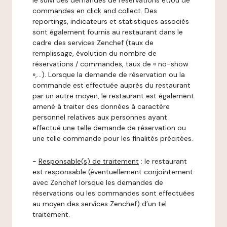
le suivi des demandes de réservations et/ou de
commandes en click and collect. Des
reportings, indicateurs et statistiques associés
sont également fournis au restaurant dans le
cadre des services Zenchef (taux de
remplissage, évolution du nombre de
réservations / commandes, taux de « no-show
»,…). Lorsque la demande de réservation ou la
commande est effectuée auprès du restaurant
par un autre moyen, le restaurant est également
amené à traiter des données à caractère
personnel relatives aux personnes ayant
effectué une telle demande de réservation ou
une telle commande pour les finalités précitées.
-
Responsable(s) de traitement
: le restaurant
est responsable (éventuellement conjointement
avec Zenchef lorsque les demandes de
réservations ou les commandes sont effectuées
au moyen des services Zenchef) d’un tel
traitement.