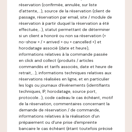
réservation (confirmée, annulée, sur liste
d'attente,…), source de la réservation (client de
passage, réservation par email, site / module de
réservation à partir duquel la réservation a été
effectuée,…), statut permettant de déterminer
si un client a honoré ou non sa réservation («
no-show » / « arrived » ou « cancelled ») et
horodatage associé (date et heure),
informations relatives à la commande passée
en click and collect (produits / articles
commandés et tarifs associés, date et heure de
retrait,…), informations techniques relatives aux
réservations réalisées en ligne, et en particulier
les logs ou journaux d'évènements (identifiants
techniques, IP, horodatage, source port,
protocole…), code cadeau le cas échéant, motif
de la réservation, commentaires concernant la
demande de réservation / de commande,
informations relatives à la réalisation d'un
prépaiement ou d'une prise d'empreinte
bancaire le cas échéant (étant toutefois précisé